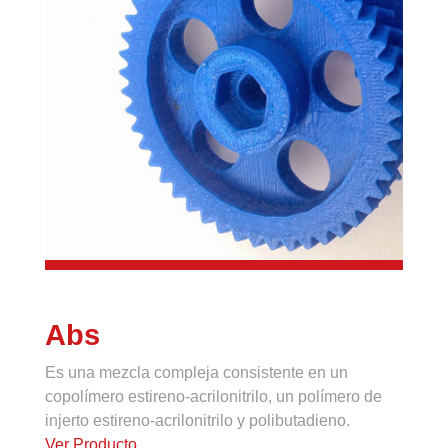
Abs
Es una mezcla compleja consistente en un
copolímero estireno-acrilonitrilo, un polímero de
injerto estireno-acrilonitrilo y polibutadieno.
Ver Producto