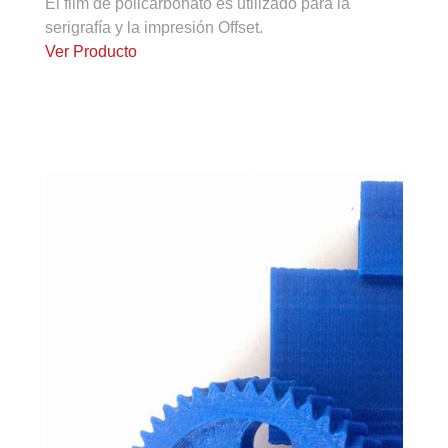
El film de policarbonato es utilizado para la
serigrafía y la impresión Offset.
Ver Producto