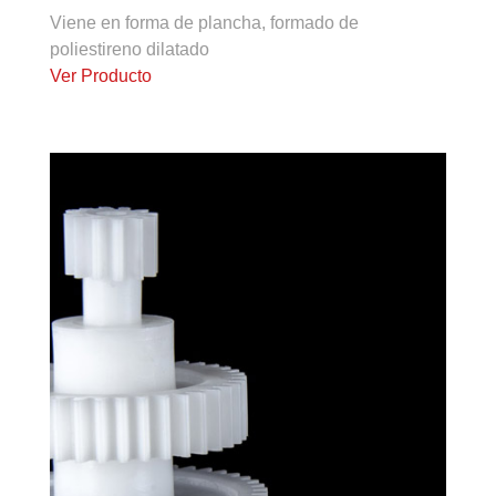
Viene en forma de plancha, formado de
poliestireno dilatado
Ver Producto