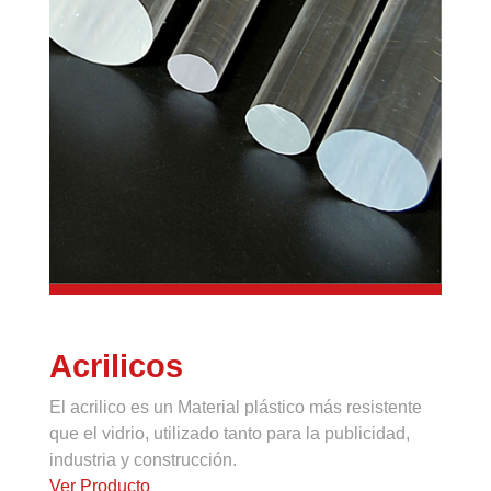
Acrilicos
El acrilico es un Material plástico más resistente
que el vidrio, utilizado tanto para la publicidad,
industria y construcción.
Ver Producto