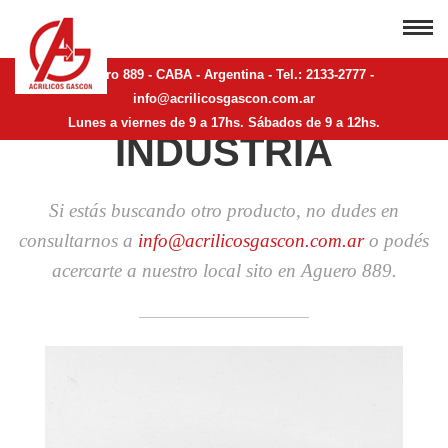
Aguero 889 - CABA - Argentina - Tel.: 2133-2777 -
PRODUCTOS DE
info@acrilicosgascon.com.ar
Lunes a viernes de 9 a 17hs. Sábados de 9 a 12hs.
INDUSTRIA
Si estás buscando otro producto, no dudes en
consultarnos a
info@acrilicosgascon.com.ar
o podés
acercarte a nuestro local sito en Aguero 889.