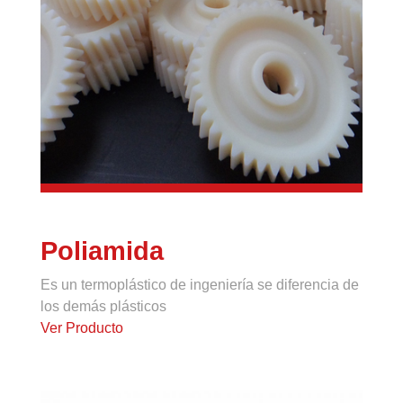
Poliamida
Es un termoplástico de ingeniería se diferencia de
los demás plásticos
Ver Producto