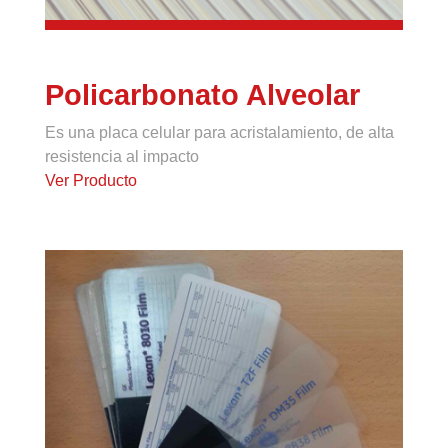
Policarbonato Alveolar
Es una placa celular para acristalamiento, de alta
resistencia al impacto
Ver Producto