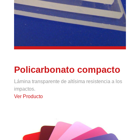
Policarbonato compacto
Lámina transparente de altísima resistencia a los
impactos.
Ver Producto