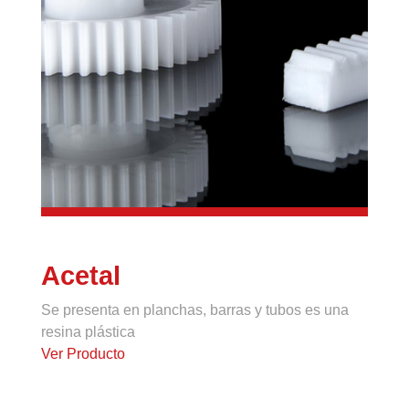
Acetal
Se presenta en planchas, barras y tubos es una
resina plástica
Ver Producto