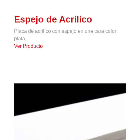
Espejo de Acrilico
Placa de acrílico con espejo en una cara color
plata.
Ver Producto